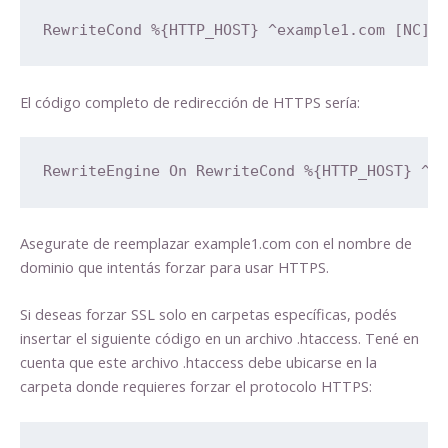
RewriteCond %{HTTP_HOST} ^example1.com [NC]
El código completo de redirección de HTTPS sería:
RewriteEngine On RewriteCond %{HTTP_HOST} ^e
Asegurate de reemplazar example1.com con el nombre de
dominio que intentás forzar para usar HTTPS.
Si deseas forzar SSL solo en carpetas específicas, podés
insertar el siguiente código en un archivo .htaccess. Tené en
cuenta que este archivo .htaccess debe ubicarse en la
carpeta donde requieres forzar el protocolo HTTPS: