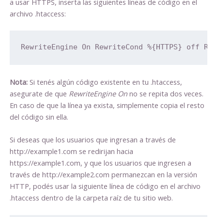
a usar HTTPS, inserta las siguientes líneas de código en el
archivo .htaccess:
RewriteEngine On RewriteCond %{HTTPS} off Re
Nota:
Si tenés algún código existente en tu .htaccess,
asegurate de que
RewriteEngine On
no se repita dos veces.
En caso de que la línea ya exista, simplemente copia el resto
del código sin ella.
Si deseas que los usuarios que ingresan a través de
http://example1.com se redirijan hacia
https://example1.com, y que los usuarios que ingresen a
través de http://example2.com permanezcan en la versión
HTTP, podés usar la siguiente línea de código en el archivo
.htaccess dentro de la carpeta raíz de tu sitio web.