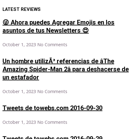
LATEST REVIEWS
😜 Ahora puedes Agregar Emojis en los
asuntos de tus Newsletters 😍
October 1, 2023
No Comments
Un hombre utilizÃ³ referencias de âThe
Amazing Spider-Man 2â para deshacerse de
un estafador
October 1, 2023
No Comments
Tweets de towebs.com 2016-09-30
October 1, 2023
No Comments
Tweets de towebs.com 2016-09-29