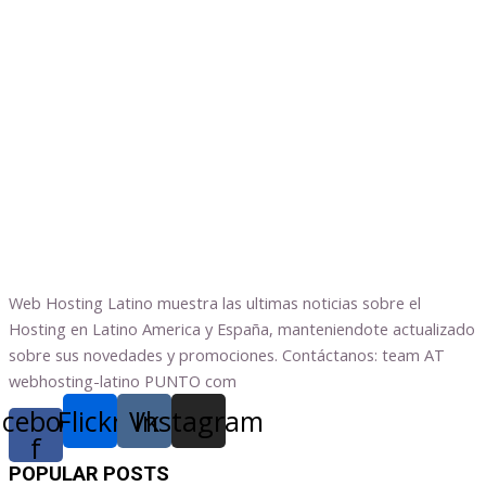
Web Hosting Latino muestra las ultimas noticias sobre el
Hosting en Latino America y España, manteniendote actualizado
sobre sus novedades y promociones. Contáctanos: team AT
webhosting-latino PUNTO com
acebook-
Flickr
Vk
Instagram
f
POPULAR POSTS