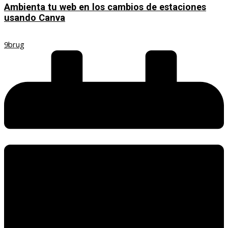
Ambienta tu web en los cambios de estaciones
usando Canva
9brug