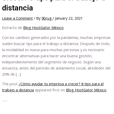
distancia
Leave a Comment
/ By
9brug
/
January 22, 2021
Extracto de
Blog HostGator México
Con los cambios generados por la pandemia, muchas empresas
suelen buscar tips para el trabajo a distancia. Después de todo,
la modalidad es nueva para muchas personas y es necesario
encontrar alternativas para hacer una buena gestión,
independientemente del segmento de negocio. Según una
encuesta, antes del período de aislamiento social, alrededor del
20% de […]
The post
¿Cómo ayudar tu empresa a crecer? 8 tips para el
trabajo a distancia
appeared first on
Blog HostGator México
.
……