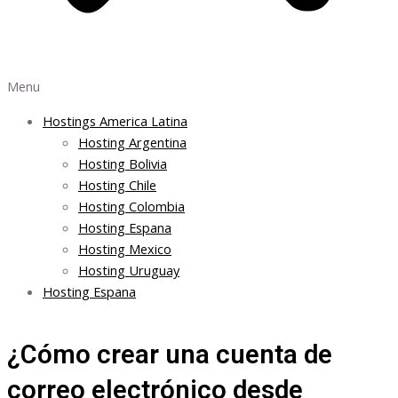
Menu
Hostings America Latina
Hosting Argentina
Hosting Bolivia
Hosting Chile
Hosting Colombia
Hosting Espana
Hosting Mexico
Hosting Uruguay
Hosting Espana
¿Cómo crear una cuenta de
correo electrónico desde