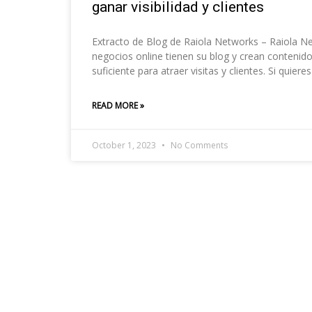
ganar visibilidad y clientes
Extracto de Blog de Raiola Networks – Raiola Ne
negocios online tienen su blog y crean contenid
suficiente para atraer visitas y clientes. Si quie
READ MORE »
October 1, 2023
No Comments