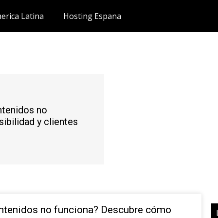
erica Latina
Hosting Espana
ntenidos no
bilidad y clientes
ontenidos no funciona? Descubre cómo