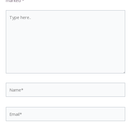
marked
*
Type
here..
Name*
Email*