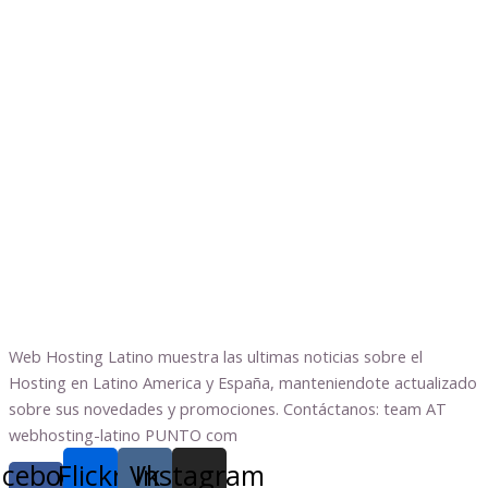
Web Hosting Latino muestra las ultimas noticias sobre el
Hosting en Latino America y España, manteniendote actualizado
sobre sus novedades y promociones. Contáctanos: team AT
webhosting-latino PUNTO com
acebook-
Flickr
Vk
Instagram