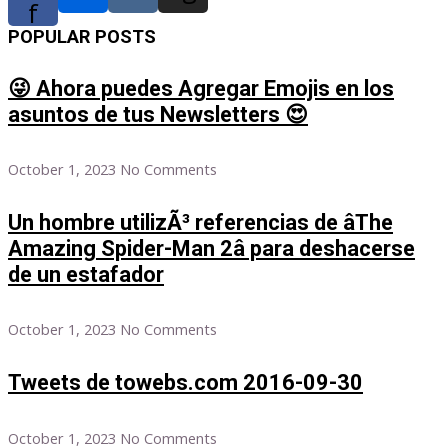
f
POPULAR POSTS
😜 Ahora puedes Agregar Emojis en los
asuntos de tus Newsletters 😍
October 1, 2023
No Comments
Un hombre utilizÃ³ referencias de âThe
Amazing Spider-Man 2â para deshacerse
de un estafador
October 1, 2023
No Comments
Tweets de towebs.com 2016-09-30
October 1, 2023
No Comments