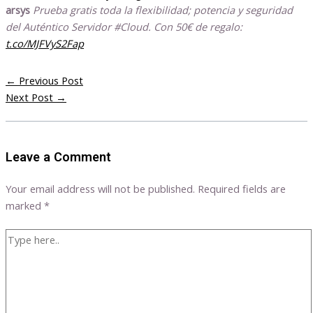
arsys
Prueba gratis toda la flexibilidad; potencia y seguridad
del Auténtico Servidor #Cloud. Con 50€ de regalo:
t.co/MJFVyS2Fap
←
Previous Post
Next Post
→
Leave a Comment
Your email address will not be published.
Required fields are
marked
*
Type
here..