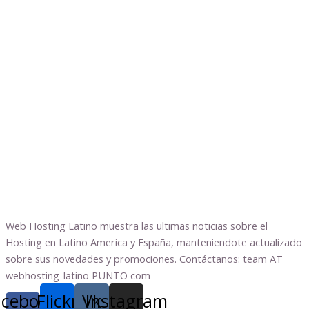
Web Hosting Latino muestra las ultimas noticias sobre el
Hosting en Latino America y España, manteniendote actualizado
sobre sus novedades y promociones. Contáctanos: team AT
webhosting-latino PUNTO com
acebook-
Flickr
Vk
Instagram