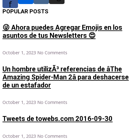
f
POPULAR POSTS
😜 Ahora puedes Agregar Emojis en los
asuntos de tus Newsletters 😍
October 1, 2023
No Comments
Un hombre utilizÃ³ referencias de âThe
Amazing Spider-Man 2â para deshacerse
de un estafador
October 1, 2023
No Comments
Tweets de towebs.com 2016-09-30
October 1, 2023
No Comments