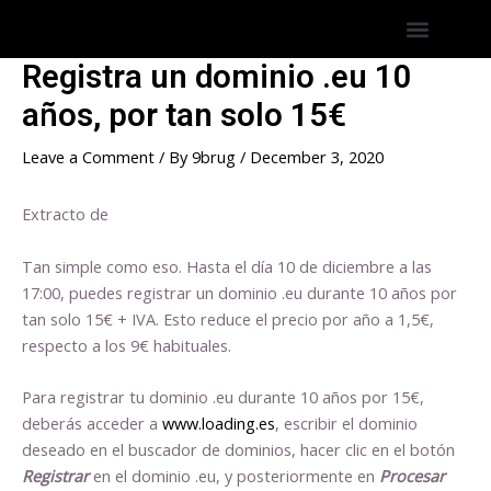
Skip
Post
Menu
to
navigation
content
Registra un dominio .eu 10
años, por tan solo 15€
Leave a Comment
/ By
9brug
/
December 3, 2020
Extracto de
Tan simple como eso. Hasta el día 10 de diciembre a las
17:00, puedes registrar un dominio .eu durante 10 años por
tan solo 15€ + IVA. Esto reduce el precio por año a 1,5€,
respecto a los 9€ habituales.
Para registrar tu dominio .eu durante 10 años por 15€,
deberás acceder a
www.loading.es
, escribir el dominio
deseado en el buscador de dominios, hacer clic en el botón
Registrar
en el dominio .eu, y posteriormente en
Procesar