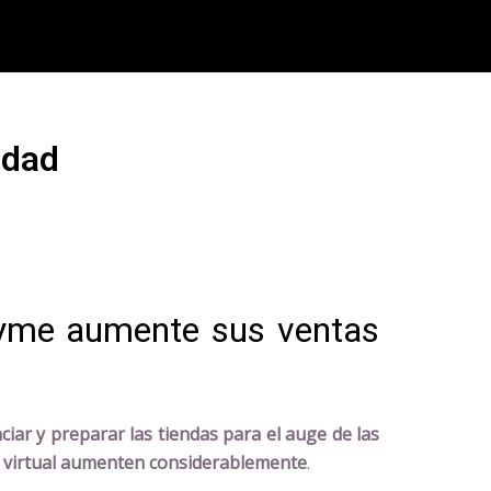
idad
pyme aumente sus ventas
ciar y preparar las tiendas para el auge de las
nda virtual aumenten considerablemente
.