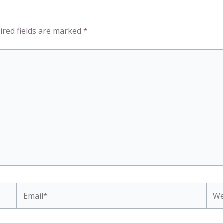
ired fields are marked
*
Email*
Webs