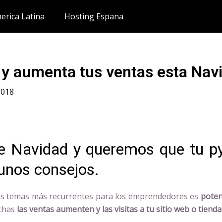
erica Latina
Hosting Espana
e y aumenta tus ventas esta Nav
2018
e Navidad y queremos que tu 
unos consejos.
los temas más recurrentes para los emprendedores es
poten
echas
las ventas aumenten y las visitas a tu sitio web o tie