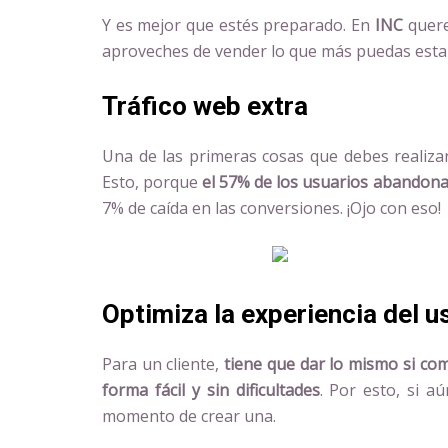
Y es mejor que estés preparado. En
INC
quere
aproveches de vender lo que más puedas esta
Tráfico web extra
Una de las primeras cosas que debes realizar
Esto, porque
el 57% de los usuarios abandon
7% de caída en las conversiones. ¡Ojo con eso!
Optimiza la experiencia del u
Para un cliente,
tiene que dar lo mismo si co
forma fácil y sin dificultades
. Por esto, si a
momento de crear una.