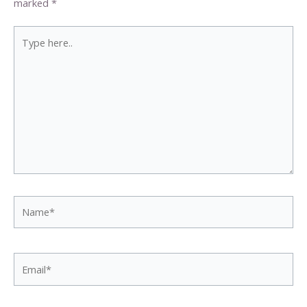
marked
*
Type
here..
Name*
Email*