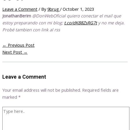
Leave a Comment
/ By
9brug
/
October 1, 2023
JonathanBerim
@DonWebOficial quiero conectar el mail que
estoy preparando con mi blog;
t.co/dKB8ZsRG7t
y no me deja.
Probé tambien con link al rss
←
Previous Post
Next Post
→
Leave a Comment
Your email address will not be published.
Required fields are
marked
*
Type
here..