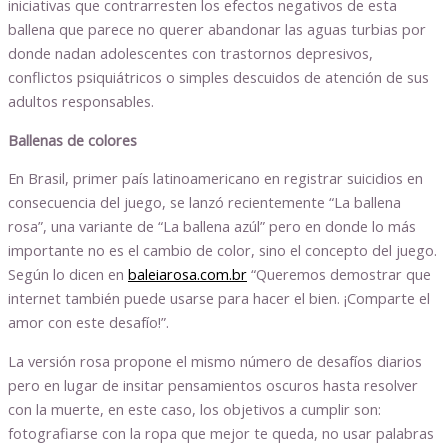
iniciativas que contrarresten los efectos negativos de esta
ballena que parece no querer abandonar las aguas turbias por
donde nadan adolescentes con trastornos depresivos,
conflictos psiquiátricos o simples descuidos de atención de sus
adultos responsables.
Ballenas de colores
En Brasil, primer país latinoamericano en registrar suicidios en
consecuencia del juego, se lanzó recientemente “La ballena
rosa”, una variante de “La ballena azúl” pero en donde lo más
importante no es el cambio de color, sino el concepto del juego.
Según lo dicen en
baleiarosa.com.br
“Queremos demostrar que
internet también puede usarse para hacer el bien. ¡Comparte el
amor con este desafío!”.
La versión rosa propone el mismo número de desafíos diarios
pero en lugar de insitar pensamientos oscuros hasta resolver
con la muerte, en este caso, los objetivos a cumplir son:
fotografiarse con la ropa que mejor te queda, no usar palabras