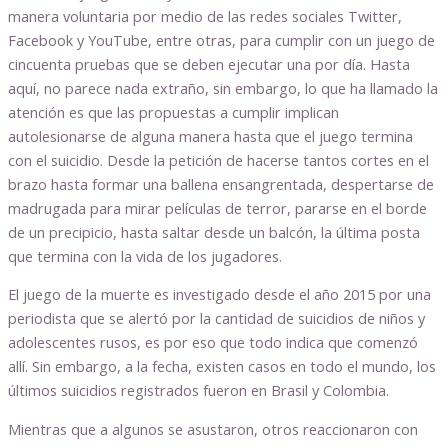
manera voluntaria por medio de las redes sociales Twitter,
Facebook y YouTube, entre otras, para cumplir con un juego de
cincuenta pruebas que se deben ejecutar una por día. Hasta
aquí, no parece nada extraño, sin embargo, lo que ha llamado la
atención es que las propuestas a cumplir implican
autolesionarse de alguna manera hasta que el juego termina
con el suicidio. Desde la petición de hacerse tantos cortes en el
brazo hasta formar una ballena ensangrentada, despertarse de
madrugada para mirar películas de terror, pararse en el borde
de un precipicio, hasta saltar desde un balcón, la última posta
que termina con la vida de los jugadores.
El juego de la muerte es investigado desde el año 2015 por una
periodista que se alertó por la cantidad de suicidios de niños y
adolescentes rusos, es por eso que todo indica que comenzó
allí. Sin embargo, a la fecha, existen casos en todo el mundo, los
últimos suicidios registrados fueron en Brasil y Colombia.
Mientras que a algunos se asustaron, otros reaccionaron con