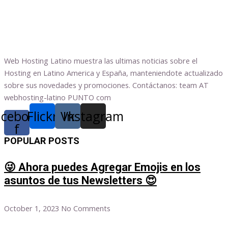
Web Hosting Latino muestra las ultimas noticias sobre el
Hosting en Latino America y España, manteniendote actualizado
sobre sus novedades y promociones. Contáctanos: team AT
webhosting-latino PUNTO com
acebook-
Flickr
Vk
Instagram
f
POPULAR POSTS
😜 Ahora puedes Agregar Emojis en los
asuntos de tus Newsletters 😍
October 1, 2023
No Comments