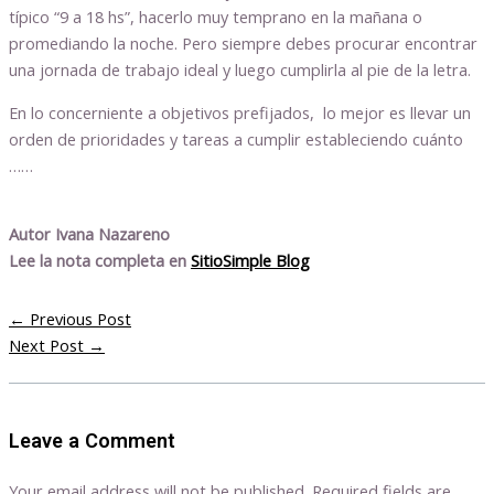
típico “9 a 18 hs”, hacerlo muy temprano en la mañana o
promediando la noche. Pero siempre debes procurar encontrar
una jornada de trabajo ideal y luego cumplirla al pie de la letra.
En lo concerniente a objetivos prefijados, lo mejor es llevar un
orden de prioridades y tareas a cumplir estableciendo cuánto
……
Autor Ivana Nazareno
Lee la nota completa en
SitioSimple Blog
←
Previous Post
Next Post
→
Leave a Comment
Your email address will not be published.
Required fields are