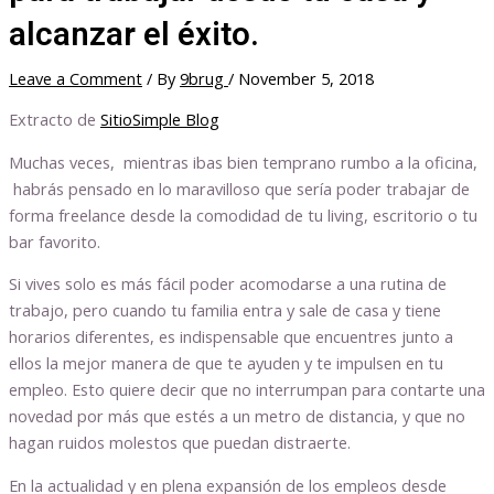
alcanzar el éxito.
Leave a Comment
/ By
9brug
/
November 5, 2018
Extracto de
SitioSimple Blog
Muchas veces, mientras ibas bien temprano rumbo a la oficina,
habrás pensado en lo maravilloso que sería poder trabajar de
forma freelance desde la comodidad de tu living, escritorio o tu
bar favorito.
Si vives solo es más fácil poder acomodarse a una rutina de
trabajo, pero cuando tu familia entra y sale de casa y tiene
horarios diferentes, es indispensable que encuentres junto a
ellos la mejor manera de que te ayuden y te impulsen en tu
empleo. Esto quiere decir que no interrumpan para contarte una
novedad por más que estés a un metro de distancia, y que no
hagan ruidos molestos que puedan distraerte.
En la actualidad y en plena expansión de los empleos desde