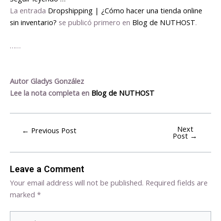
La entrada
Dropshipping | ¿Cómo hacer una tienda online
sin inventario?
se publicó primero en
Blog de NUTHOST
.
……
Autor Gladys González
Lee la nota completa en
Blog de NUTHOST
Next
←
Previous Post
Post
→
Leave a Comment
Your email address will not be published.
Required fields are
marked
*
Type