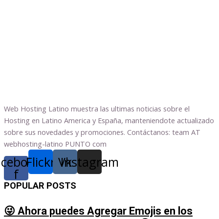
Web Hosting Latino muestra las ultimas noticias sobre el
Hosting en Latino America y España, manteniendote actualizado
sobre sus novedades y promociones. Contáctanos: team AT
webhosting-latino PUNTO com
acebook-
Flickr
Vk
Instagram
f
POPULAR POSTS
😜 Ahora puedes Agregar Emojis en los