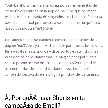
Youtube Shorts remite a un conjunto de herramientas de
creaciÃ³n disponibles en la App de Youtube que permiten
grabar
videos de hasta 60 segundos
. Los llamados âShortsâ,
permiten que cualquier persona se conecte con un pÃºblico
nuevo usando su
smartphone
.
Los videos shorts se pueden crear directamente desde la
app de YouTube
y ya estÃ¡ disponible para todos los paÃ­ses.
Para visualizar este tipo de videos cortos existen distintas
vÃ­as dentro de la plataforma. La pÃ¡gina principal cuenta
con su propio acceso directo, pero tambiÃ©n es posible
acceder a ellos desde notificaciones, suscripciones y
contenido destacado en la pÃ¡gina principal de los canales.
Â¿Por quÃ© usar Shorts en tu
campaÃ±a de Email?