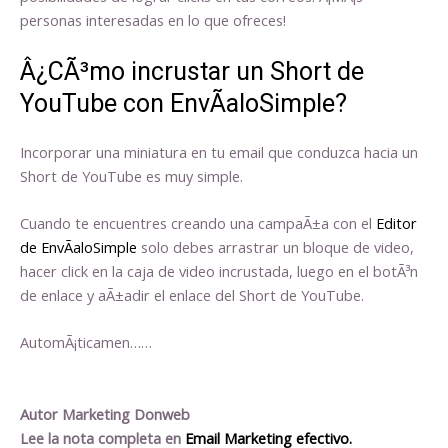
personas interesadas en lo que ofreces!
Â¿CÃ³mo incrustar un Short de
YouTube con EnvÃ­aloSimple?
Incorporar una miniatura en tu email que conduzca hacia un
Short de YouTube es muy simple.
Cuando te encuentres creando una campaÃ±a con el
Editor
de EnvÃ­aloSimple
solo debes arrastrar un bloque de video,
hacer click en la caja de video incrustada, luego en el botÃ³n
de enlace y aÃ±adir el enlace del Short de YouTube.
AutomÃ¡ticamen……
Autor Marketing Donweb
Lee la nota completa en
Email Marketing efectivo.