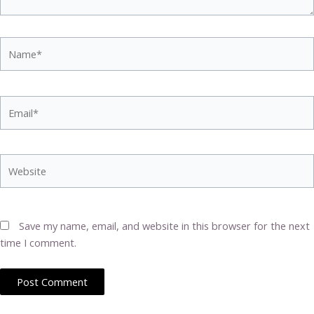
Name*
Email*
Website
Save my name, email, and website in this browser for the next
time I comment.