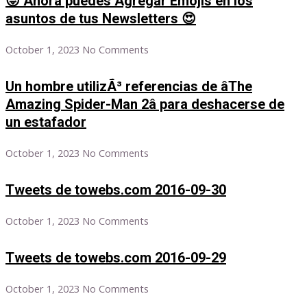
😜 Ahora puedes Agregar Emojis en los
asuntos de tus Newsletters 😍
October 1, 2023
No Comments
Un hombre utilizÃ³ referencias de âThe
Amazing Spider-Man 2â para deshacerse de
un estafador
October 1, 2023
No Comments
Tweets de towebs.com 2016-09-30
October 1, 2023
No Comments
Tweets de towebs.com 2016-09-29
October 1, 2023
No Comments