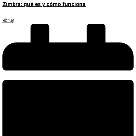
Zimbra: qué es y cómo funciona
9brug