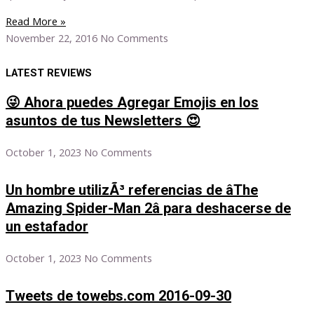
Read More »
November 22, 2016
No Comments
LATEST REVIEWS
😜 Ahora puedes Agregar Emojis en los
asuntos de tus Newsletters 😍
October 1, 2023
No Comments
Un hombre utilizÃ³ referencias de âThe
Amazing Spider-Man 2â para deshacerse de
un estafador
October 1, 2023
No Comments
Tweets de towebs.com 2016-09-30