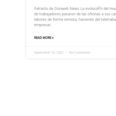
Extracto de Donweb News La evoluciÃ³n del mund
de trabajadores pasaron de las oficinas a sus c
labores de forma remota, haciendo del teletraba
empresas
READ MORE »
September 16, 2022
No Comments