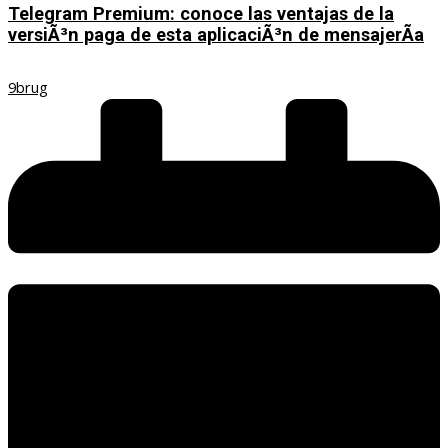
Telegram Premium: conoce las ventajas de la
versiÃ³n paga de esta aplicaciÃ³n de mensajerÃ­a
9brug