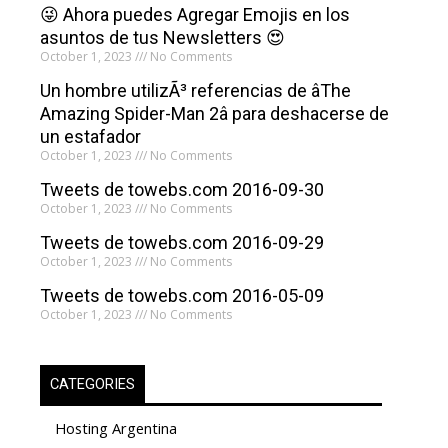
😜 Ahora puedes Agregar Emojis en los
asuntos de tus Newsletters 😍
October 1, 2023
No Comments
Un hombre utilizÃ³ referencias de âThe
Amazing Spider-Man 2â para deshacerse de
un estafador
October 1, 2023
No Comments
Tweets de towebs.com 2016-09-30
October 1, 2023
No Comments
Tweets de towebs.com 2016-09-29
October 1, 2023
No Comments
Tweets de towebs.com 2016-05-09
October 1, 2023
No Comments
CATEGORIES
Hosting Argentina