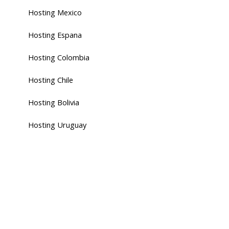
Hosting Mexico
Hosting Espana
Hosting Colombia
Hosting Chile
Hosting Bolivia
Hosting Uruguay
Web Hosting Latino muestra las ultimas noticias sobre el