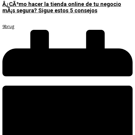
Â¿CÃ³mo hacer la tienda online de tu negocio
mÃ¡s segura? Sigue estos 5 consejos
9brug