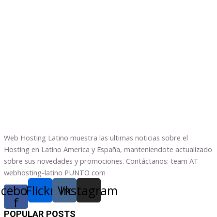
Web Hosting Latino muestra las ultimas noticias sobre el
Hosting en Latino America y España, manteniendote actualizado
sobre sus novedades y promociones. Contáctanos: team AT
webhosting-latino PUNTO com
acebook-
Flickr
Vk
Instagram
f
POPULAR POSTS