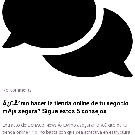
No Comments
Â¿CÃ³mo hacer la tienda online de tu negocio
mÃ¡s segura? Sigue estos 5 consejos
Extracto de Donweb News Â¿CÃ³mo asegurar el Ã©xito de tu
tienda online? No, no basta con que sea atractiva en estructura