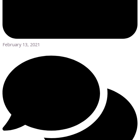
February 13, 2021