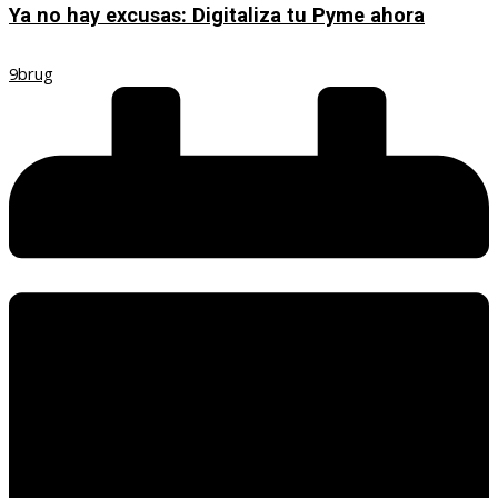
Ya no hay excusas: Digitaliza tu Pyme ahora
9brug