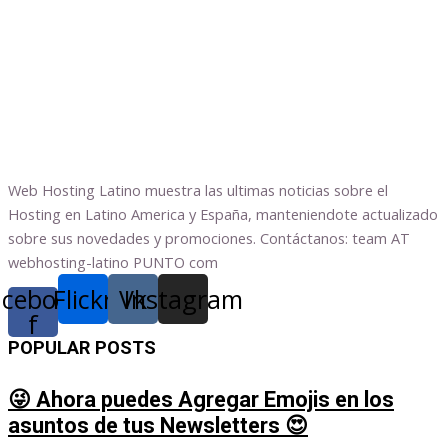
Web Hosting Latino muestra las ultimas noticias sobre el
Hosting en Latino America y España, manteniendote actualizado
sobre sus novedades y promociones. Contáctanos: team AT
webhosting-latino PUNTO com
acebook-
Flickr
Vk
Instagram
f
POPULAR POSTS
😜 Ahora puedes Agregar Emojis en los
asuntos de tus Newsletters 😍