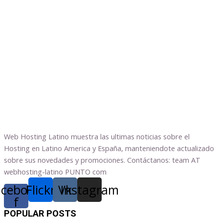
Web Hosting Latino muestra las ultimas noticias sobre el
Hosting en Latino America y España, manteniendote actualizado
sobre sus novedades y promociones. Contáctanos: team AT
webhosting-latino PUNTO com
acebook-
Flickr
Vk
Instagram
f
POPULAR POSTS