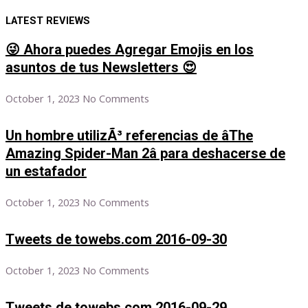
LATEST REVIEWS
😜 Ahora puedes Agregar Emojis en los
asuntos de tus Newsletters 😍
October 1, 2023
No Comments
Un hombre utilizÃ³ referencias de âThe
Amazing Spider-Man 2â para deshacerse de
un estafador
October 1, 2023
No Comments
Tweets de towebs.com 2016-09-30
October 1, 2023
No Comments
Tweets de towebs.com 2016-09-29