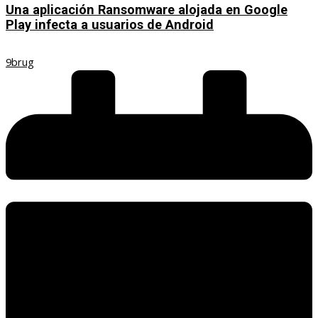
Una aplicación Ransomware alojada en Google
Play infecta a usuarios de Android
9brug