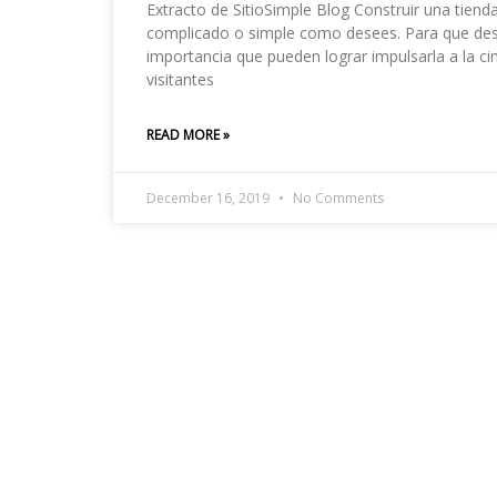
Extracto de SitioSimple Blog Construir una tiend
complicado o simple como desees. Para que desp
importancia que pueden lograr impulsarla a la ci
visitantes
READ MORE »
December 16, 2019
No Comments