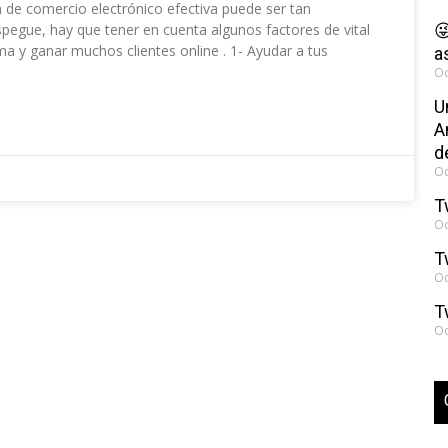
a de comercio electrónico efectiva puede ser tan
egue, hay que tener en cuenta algunos factores de vital

ma y ganar muchos clientes online . 1- Ayudar a tus
a
Oc
U
A
d
Oc
T
Oc
T
Oc
T
Oc