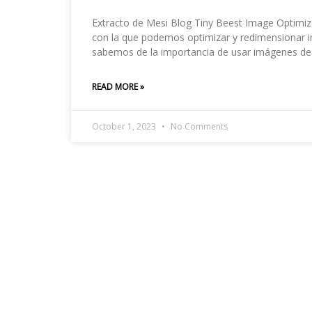
Extracto de Mesi Blog Tiny Beest Image Optimiz
con la que podemos optimizar y redimensionar i
sabemos de la importancia de usar imágenes de 
READ MORE »
October 1, 2023
No Comments