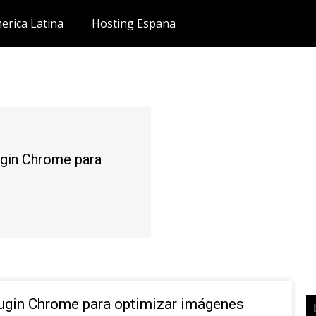
erica Latina
Hosting Espana
ugin Chrome para
lugin Chrome para optimizar imágenes